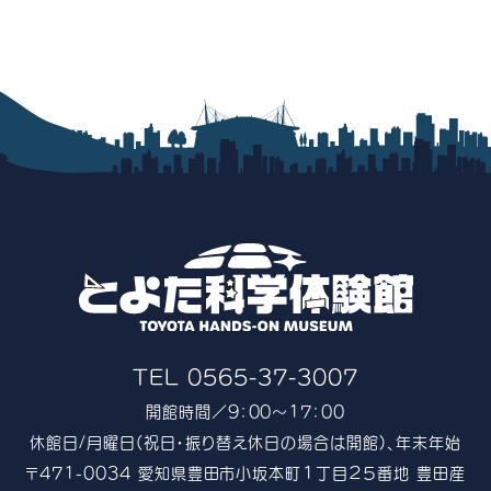
TEL 0565-37-3007
開館時間／9：00〜17：00
休館日/月曜日(祝日・振り替え休日の場合は開館)、年末年始
〒471-0034 愛知県豊田市小坂本町１丁目２５番地 豊田産