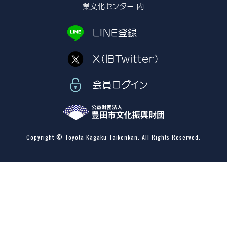
業文化センター 内
LINE登録
X（旧Twitter）
会員ログイン
Copyright © Toyota Kagaku Taikenkan. All Rights Reserved.