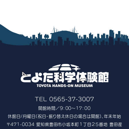
TEL 0565-37-3007
開館時間／9：00〜17：00
休館日/月曜日(祝日・振り替え休日の場合は開館)、年末年始
〒471-0034 愛知県豊田市小坂本町１丁目２５番地 豊田産