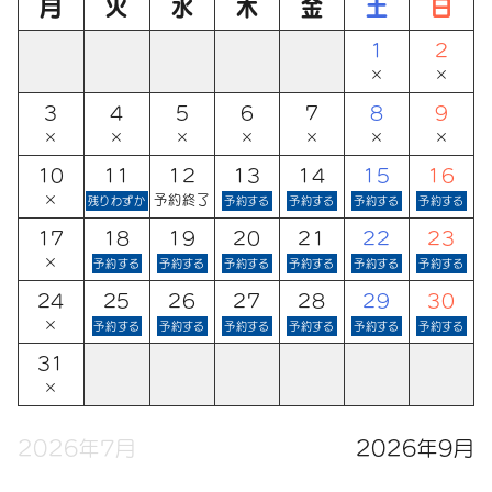
月
火
水
木
金
土
日
1
2
×
×
3
4
5
6
7
8
9
×
×
×
×
×
×
×
10
11
12
13
14
15
16
×
予約終了
残りわずか
予約する
予約する
予約する
予約する
17
18
19
20
21
22
23
×
予約する
予約する
予約する
予約する
予約する
予約する
24
25
26
27
28
29
30
×
予約する
予約する
予約する
予約する
予約する
予約する
31
×
2026年7月
2026年9月