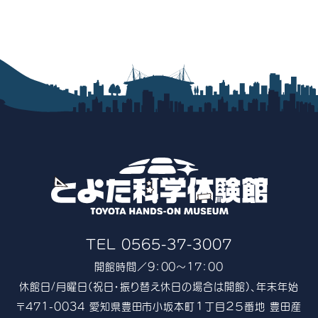
TEL 0565-37-3007
開館時間／9：00〜17：00
休館日/月曜日(祝日・振り替え休日の場合は開館)、年末年始
〒471-0034 愛知県豊田市小坂本町１丁目２５番地 豊田産