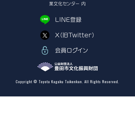
業文化センター 内
LINE登録
X（旧Twitter）
会員ログイン
Copyright © Toyota Kagaku Taikenkan. All Rights Reserved.