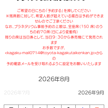
ご希望の日にちの「予約する」を押してください
※残席数に対して、希望人数が超えている場合は予約ができま
せんのでご了承ください
なお、プラネタリウム事前予約の上限は、全座席（150 席）のう
ちの約７０席（日により変動有）
残りの席は当日券として、当日９：３０から券売機にて発売され
ます
お手数ですが、
から
の
予約確認メールを受け取れるように設定をお願いいたします
2026年8月
2026年7月
2026年9月