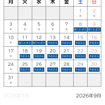
月
火
水
木
金
土
日
1
2
×
×
3
4
5
6
7
8
9
×
×
×
×
×
残りわずか
残りわずか
10
11
12
13
14
15
16
×
残りわずか
残りわずか
予約する
予約する
予約する
予約する
17
18
19
20
21
22
23
×
予約する
予約する
予約する
予約する
予約する
予約する
24
25
26
27
28
29
30
×
予約する
予約する
予約する
予約する
予約する
予約する
31
×
2026年7月
2026年9月